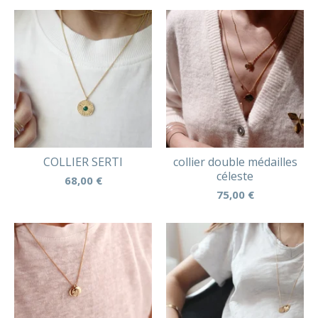
COLLIER SERTI
collier double médailles
céleste
68,00
€
75,00
€