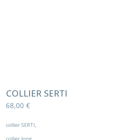
COLLIER SERTI
68,00
€
collier SERTI,
collier long,