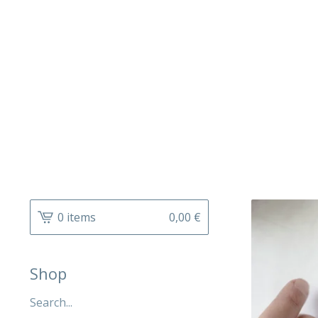
0 items
0,00
€
Shop
Search