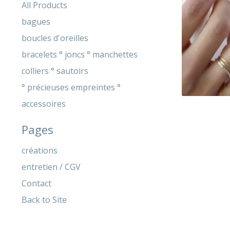
products
All Products
bagues
boucles d'oreilles
bracelets ° joncs ° manchettes
colliers ° sautoirs
° précieuses empreintes °
accessoires
Pages
créations
entretien / CGV
Contact
Back to Site