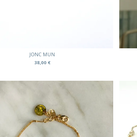
JONC MUN
38,00
€