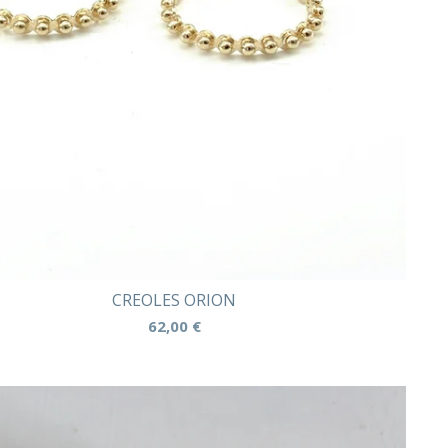
CREOLES ORION
62,00
€