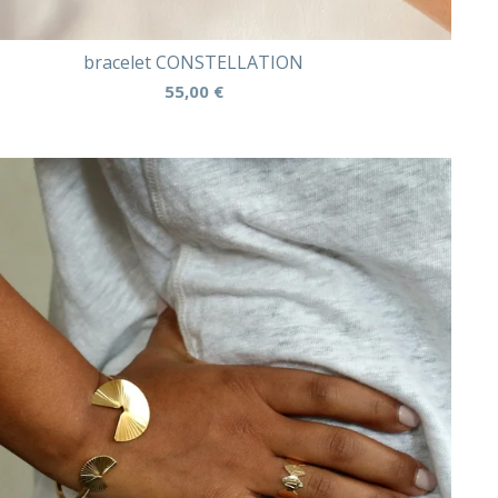
bracelet CONSTELLATION
55,00
€