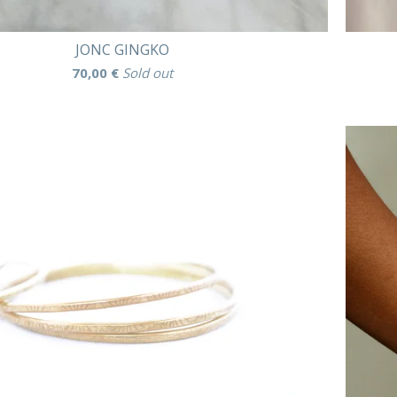
JONC GINGKO
70,00
€
Sold out