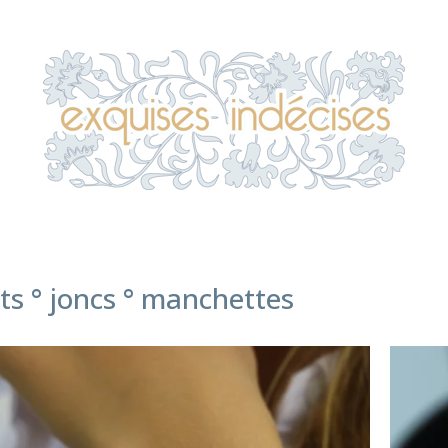
ts ° joncs ° manchettes