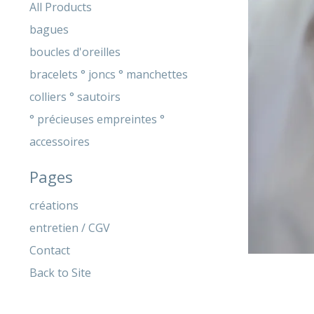
products
All Products
bagues
boucles d'oreilles
bracelets ° joncs ° manchettes
colliers ° sautoirs
° précieuses empreintes °
accessoires
Pages
créations
entretien / CGV
Contact
Back to Site