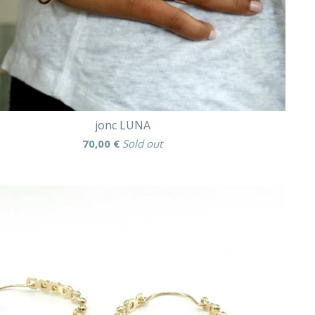
jonc LUNA
70,00
€
Sold out