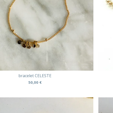
bracelet CELESTE
50,00
€