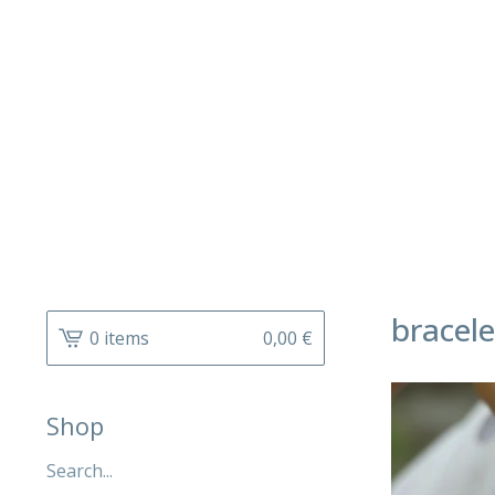
bracele
0 items
0,00
€
Shop
Search