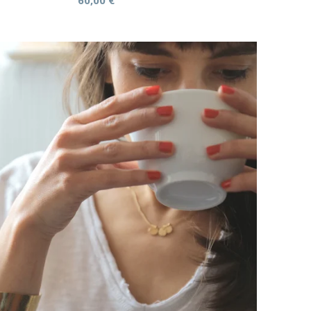
60,00
€