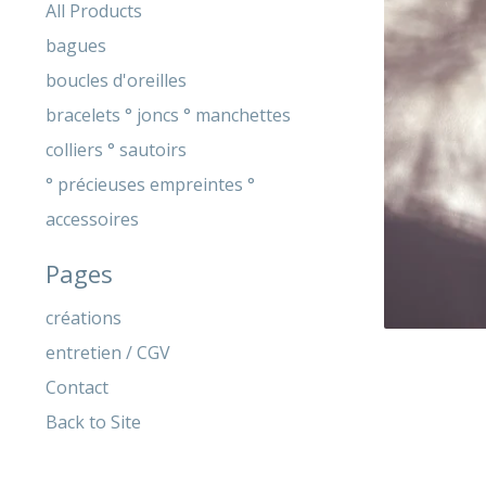
products
All Products
bagues
boucles d'oreilles
bracelets ° joncs ° manchettes
colliers ° sautoirs
° précieuses empreintes °
accessoires
Pages
créations
entretien / CGV
Contact
Back to Site