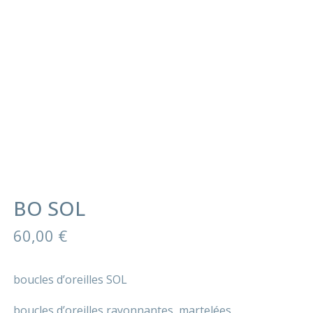
BO SOL
60,00
€
boucles d’oreilles SOL
boucles d’oreilles rayonnantes, martelées