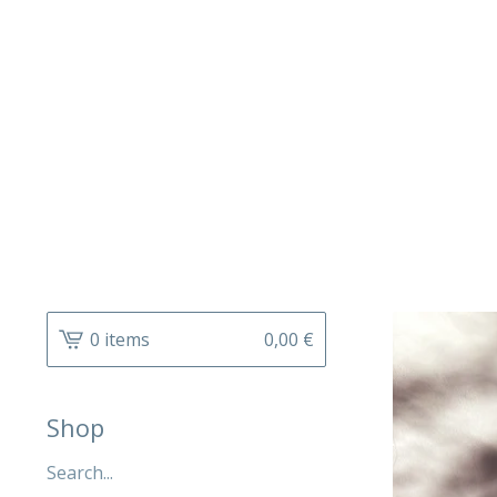
0 items
0,00
€
Shop
Search