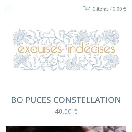
0 items /
0,00
€
BO PUCES CONSTELLATION
40,00
€