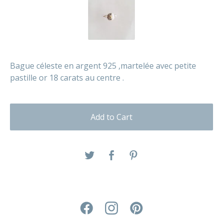
Bague céleste en argent 925 ,martelée avec petite
pastille or 18 carats au centre .
Add to Cart